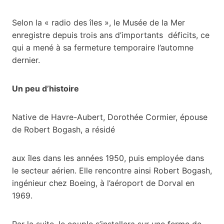
Selon la « radio des îles », le Musée de la Mer
enregistre depuis trois ans d’importants déficits, ce
qui a mené à sa fermeture temporaire l’automne
dernier.
Un peu d’histoire
Native de Havre-Aubert, Dorothée Cormier, épouse
de Robert Bogash, a résidé
aux îles dans les années 1950, puis employée dans
le secteur aérien. Elle rencontre ainsi Robert Bogash,
ingénieur chez Boeing, à l’aéroport de Dorval en
1969.
Par la suite, le couple s’installera sur une ferme de