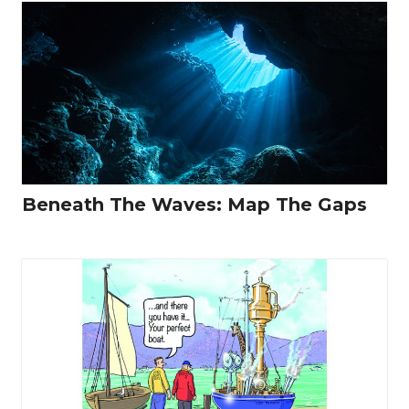
Beneath The Waves: Map The Gaps