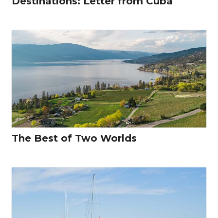
Destinations: Letter from Cuba
The Best of Two Worlds