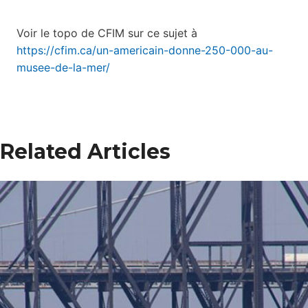
Voir le topo de CFIM sur ce sujet à
https://cfim.ca/un-americain-donne-250-000-au-
musee-de-la-mer/
Related Articles