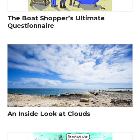
The Boat Shopper’s Ultimate
Questionnaire
An Inside Look at Clouds