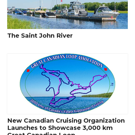
The Saint John River
New Canadian Cruising Organization
Launches to Showcase 3,000 km
Great Canadian Loop