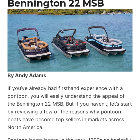
Bennington 22 MSB
By Andy Adams
If you’ve already had firsthand experience with a
pontoon, you will easily understand the appeal of
the Bennington 22 MSB. But if you haven’t, let’s start
by reviewing a few of the reasons why pontoon
boats have become top sellers in markets across
North America.
Pontoon boats began in the early 1950s as basically