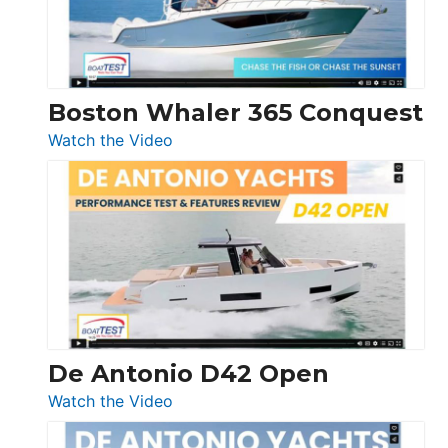
Boston Whaler 365 Conquest
:
Watch the Video
Boston
Whaler
365
Conquest
De Antonio D42 Open
:
Watch the Video
De