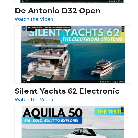
De Antonio D32 Open
:
Watch the Video
De
Antonio
D32
Open
Silent Yachts 62 Electronic
:
Watch the Video
Silent
Yachts
62
Electronic