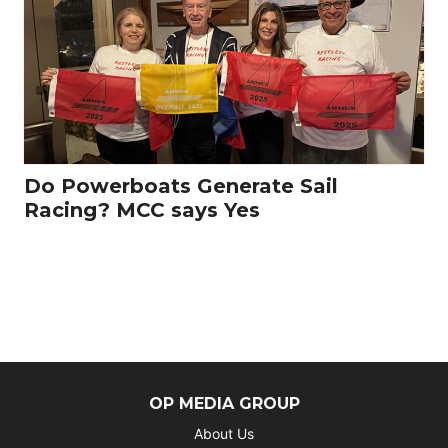
Do Powerboats Generate Sail
Racing? MCC says Yes
OP MEDIA GROUP
About Us