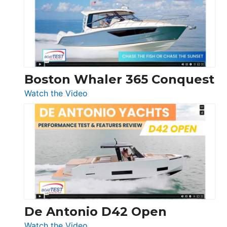
LS
Boston Whaler 365 Conquest
:
Watch the Video
Boston
Whaler
365
Conquest
De Antonio D42 Open
:
Watch the Video