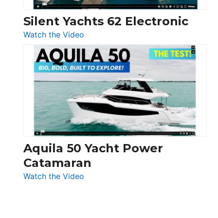
Silent Yachts 62 Electronic
:
Watch the Video
Silent
Yachts
62
Electronic
Aquila 50 Yacht Power
Catamaran
:
Watch the Video
Aquila
50
Yacht