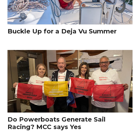
Buckle Up for a Deja Vu Summer
Do Powerboats Generate Sail
Racing? MCC says Yes