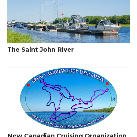
The Saint John River
New Canadian Cruising Organization