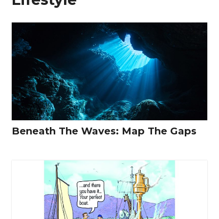
Beneath The Waves: Map The Gaps