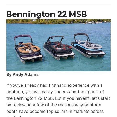
Power
Catamaran
Bennington 22 MSB
By Andy Adams
If you’ve already had firsthand experience with a
pontoon, you will easily understand the appeal of
the Bennington 22 MSB. But if you haven’t, let’s start
by reviewing a few of the reasons why pontoon
boats have become top sellers in markets across