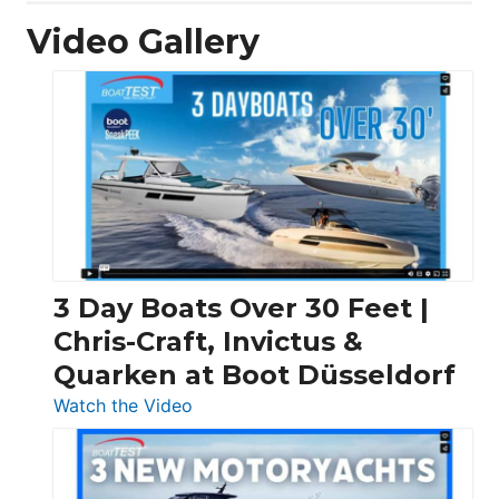
Video Gallery
3 Day Boats Over 30 Feet |
Chris-Craft, Invictus &
Quarken at Boot Düsseldorf
:
Watch the Video
3
Day
Boats