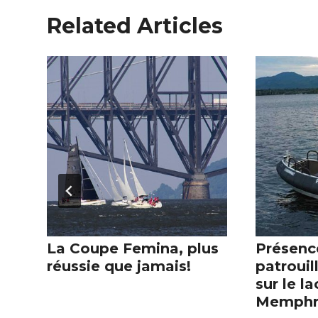
Related Articles
La Coupe Femina, plus
Présenc
réussie que jamais!
patrouil
sur le la
Memph