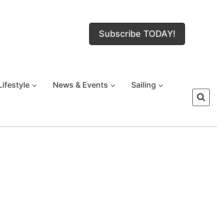
Subscribe TODAY!
Lifestyle
News & Events
Sailing