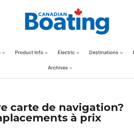
o
Product Info
Electric
Destinations
Archives
e carte de navigation?
lacements à prix