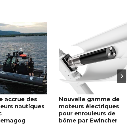
e accrue des
Nouvelle gamme de
leurs nautiques
moteurs électriques
c
pour enrouleurs de
remagog
bôme par Ewincher