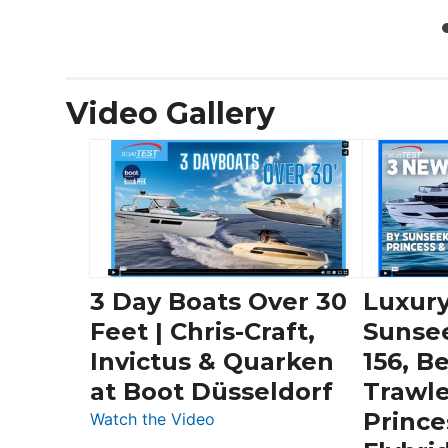
Video Gallery
3 Day Boats Over 30
Luxury
Feet | Chris-Craft,
Sunse
Invictus & Quarken
156, B
at Boot Düsseldorf
Trawle
Prince
:
Watch the Video
3