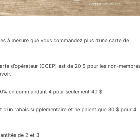
res à mesure que vous commandez plus d’une carte de
carte d’opérateur (CCEP) est de 20 $ pour les non-membre
voir.
 50% en commandant 4 pour seulement 40 $
 d’un rabais supplémentaire et ne paient que 30 $ pour 4
antités de 2 et 3.