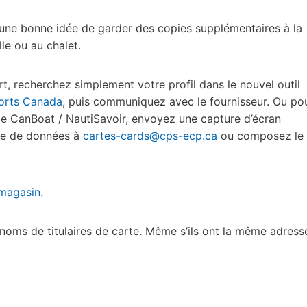
 une bonne idée de garder des copies supplémentaires à la
le ou au chalet.
t, recherchez simplement votre profil dans le nouvel outil
ports Canada
, puis communiquez avec le fournisseur. Ou po
 CanBoat / NautiSavoir, envoyez une capture d’écran
ue de données à
cartes-cards@cps-ecp.ca
ou composez le
 magasin
.
noms de titulaires de carte. Même s’ils ont la même adress