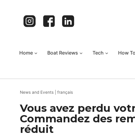
Skip
to
content
Home
Boat Reviews
Tech
How T
News and Events
|
français
Vous avez perdu votr
Commandez des remp
réduit