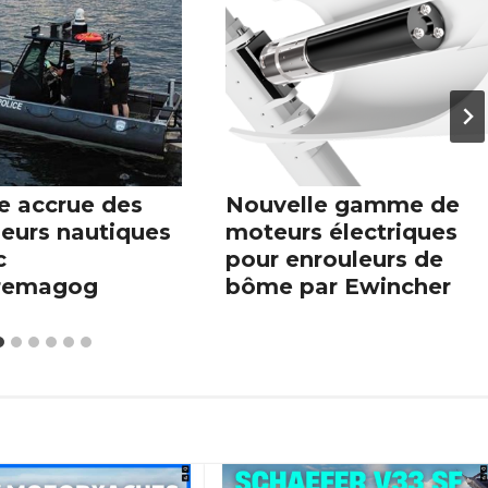
e accrue des
Nouvelle gamme de
leurs nautiques
moteurs électriques
c
pour enrouleurs de
remagog
bôme par Ewincher