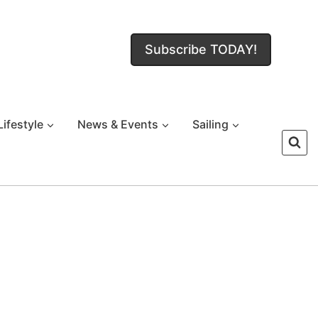
Subscribe TODAY!
Lifestyle
News & Events
Sailing