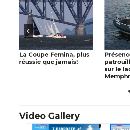
La Coupe Femina, plus
Présenc
réussie que jamais!
patrouil
sur le la
Memph
Video Gallery