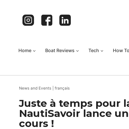
Skip
to
content
Home
Boat Reviews
Tech
How T
News and Events
|
français
Juste à temps pour la
NautiSavoir lance un
cours !