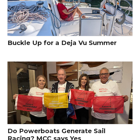
Buckle Up for a Deja Vu Summer
Do Powerboats Generate Sail
Racing? MCC says Yes