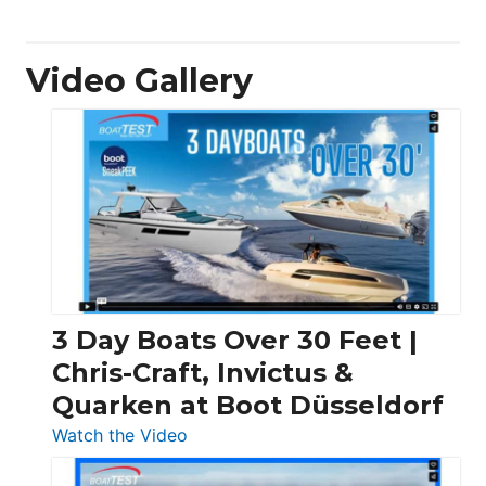
Video Gallery
3 Day Boats Over 30 Feet |
Chris-Craft, Invictus &
Quarken at Boot Düsseldorf
:
Watch the Video
3