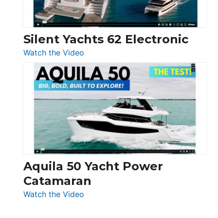
Silent Yachts 62 Electronic
:
Watch the Video
Silent
Yachts
62
Electronic
Aquila 50 Yacht Power
Catamaran
:
Watch the Video
Aquila
50