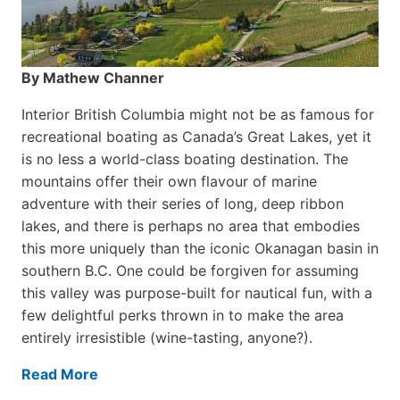
By Mathew Channer
Interior British Columbia might not be as famous for
recreational boating as Canada’s Great Lakes, yet it
is no less a world-class boat­ing destination. The
mountains offer their own flavour of marine
adventure with their series of long, deep ribbon
lakes, and there is perhaps no area that embodies
this more uniquely than the iconic Okanagan basin in
southern B.C. One could be forgiven for assuming
this valley was purpose-built for nautical fun, with a
few delightful perks thrown in to make the area
entirely irresistible (wine-tasting, anyone?).
Read More