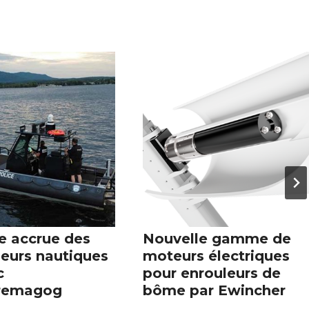
e accrue des
Nouvelle gamme de
leurs nautiques
moteurs électriques
c
pour enrouleurs de
remagog
bôme par Ewincher