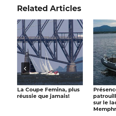
Related Articles
La Coupe Femina, plus
Présenc
réussie que jamais!
patrouil
sur le la
Memph