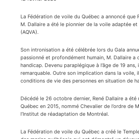
La Fédération de voile du Québec a annoncé que R
M. Dallaire a été le pionnier de la voile adaptée 
(AQVA).
Son intronisation a été célébrée lors du Gala annu
passionné et profondément humain, M. Dallaire a o
handicap. Devenu paraplégique à l’âge de 19 ans, i
remarquable. Outre son implication dans la voile, i
conditions de vie des personnes en situation de h
Décédé le 26 octobre dernier, René Dallaire a ét
Québec en 2015, nommé Chevalier de l’ordre de Mon
l’Institut de réadaptation de Montréal.
La Fédération de voile du Québec a créé le Temp