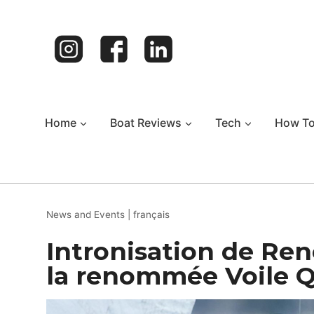
Skip
to
content
Home
Boat Reviews
Tech
How T
News and Events
|
français
Intronisation de Ren
la renommée Voile 