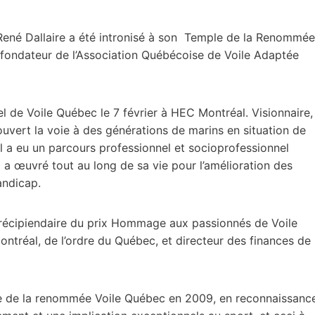
ené Dallaire a été intronisé à son Temple de la Renommée
et fondateur de l’Association Québécoise de Voile Adaptée
el de Voile Québec le 7 février à HEC Montréal. Visionnaire,
uvert la voie à des générations de marins en situation de
l a eu un parcours professionnel et socioprofessionnel
l a œuvré tout au long de sa vie pour l’amélioration des
andicap.
é récipiendaire du prix Hommage aux passionnés de Voile
tréal, de l’ordre du Québec, et directeur des finances de
le de la renommée Voile Québec en 2009, en reconnaissanc