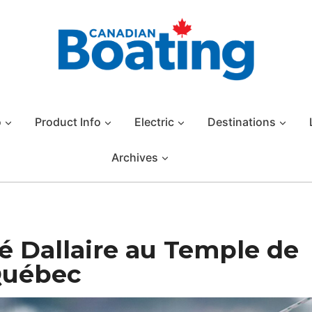
o
Product Info
Electric
Destinations
Archives
é Dallaire au Temple de
Québec