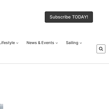
Subscribe TODAY!
Lifestyle
News & Events
Sailing