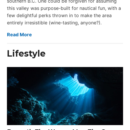
southern B.C. One could be forgiven for assuming
this valley was purpose-built for nautical fun, with a
few delightful perks thrown in to make the area
entirely irresistible (wine-tasting, anyone?).
Read More
Lifestyle