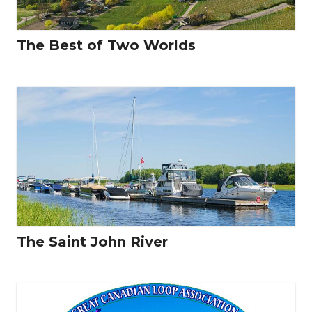
The Best of Two Worlds
The Saint John River