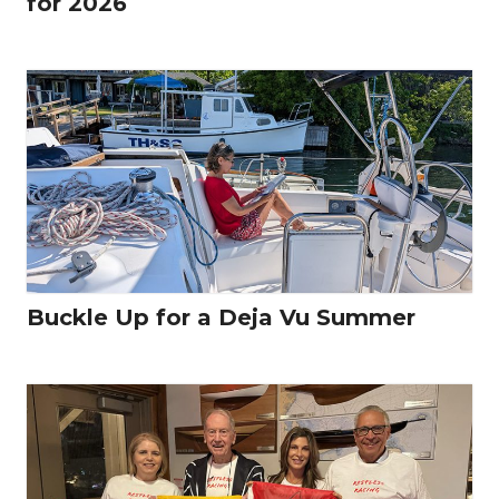
for 2026
Buckle Up for a Deja Vu Summer