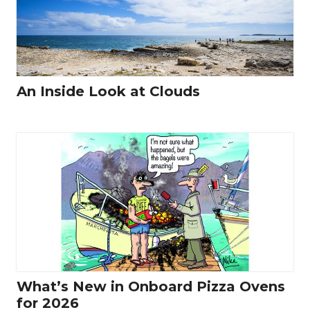
An Inside Look at Clouds
What’s New in Onboard Pizza Ovens
for 2026