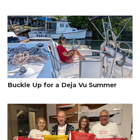
Buckle Up for a Deja Vu Summer