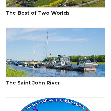
The Best of Two Worlds
The Saint John River