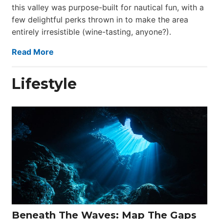
this valley was purpose-built for nautical fun, with a
few delightful perks thrown in to make the area
entirely irresistible (wine-tasting, anyone?).
Read More
Lifestyle
Beneath The Waves: Map The Gaps