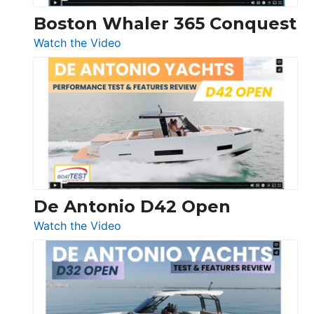
Boston Whaler 365 Conquest
:
Watch the Video
Boston
Whaler
365
Conquest
De Antonio D42 Open
:
Watch the Video
De
Antonio
D42
Open