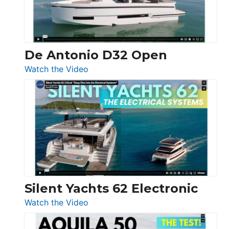
De Antonio D32 Open
:
Watch the Video
De
Antonio
D32
Open
Silent Yachts 62 Electronic
:
Watch the Video
Silent
Yachts