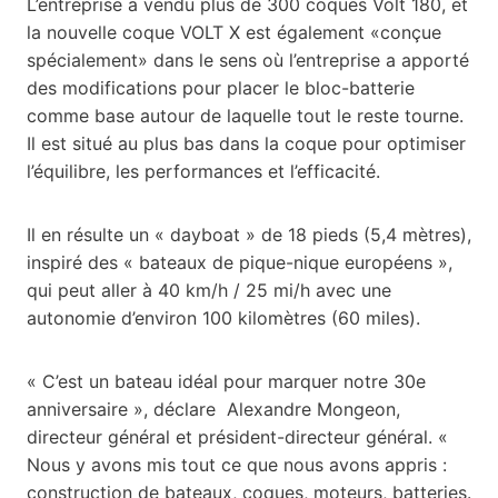
L’entreprise a vendu plus de 300 coques Volt 180, et
la nouvelle coque VOLT X est également «conçue
spécialement» dans le sens où l’entreprise a apporté
des modifications pour placer le bloc-batterie
comme base autour de laquelle tout le reste tourne.
Il est situé au plus bas dans la coque pour optimiser
l’équilibre, les performances et l’efficacité.
Il en résulte un « dayboat » de 18 pieds (5,4 mètres),
inspiré des « bateaux de pique-nique européens »,
qui peut aller à 40 km/h / 25 mi/h avec une
autonomie d’environ 100 kilomètres (60 miles).
« C’est un bateau idéal pour marquer notre 30e
anniversaire », déclare Alexandre Mongeon,
directeur général et président-directeur général. «
Nous y avons mis tout ce que nous avons appris :
construction de bateaux, coques, moteurs, batteries.