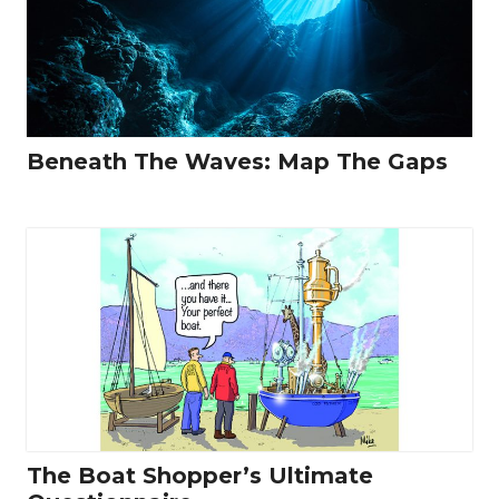
Beneath The Waves: Map The Gaps
The Boat Shopper’s Ultimate