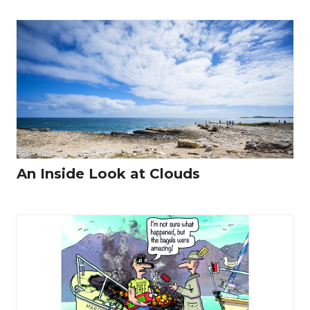
An Inside Look at Clouds