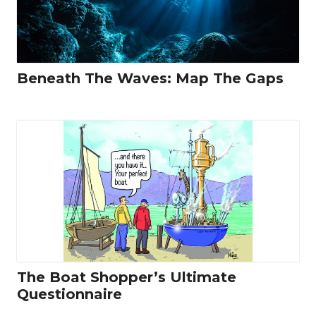
Beneath The Waves: Map The Gaps
The Boat Shopper’s Ultimate
Questionnaire