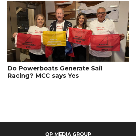
Do Powerboats Generate Sail
Racing? MCC says Yes
OP MEDIA GROUP