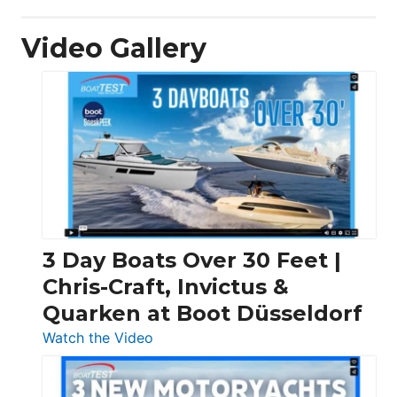
Video Gallery
3 Day Boats Over 30 Feet |
Chris-Craft, Invictus &
Quarken at Boot Düsseldorf
:
Watch the Video
3
Day