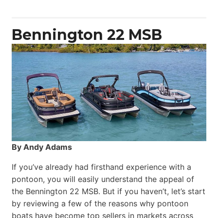
Yacht
Power
Catamaran
Bennington 22 MSB
By Andy Adams
If you’ve already had firsthand experience with a
pontoon, you will easily understand the appeal of
the Bennington 22 MSB. But if you haven’t, let’s start
by reviewing a few of the reasons why pontoon
boats have become top sellers in markets across