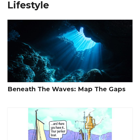
Lifestyle
Beneath The Waves: Map The Gaps