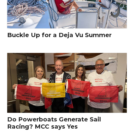
Buckle Up for a Deja Vu Summer
Do Powerboats Generate Sail
Racing? MCC says Yes