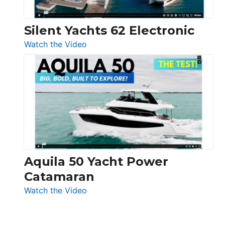
Silent Yachts 62 Electronic
:
Watch the Video
Silent
Yachts
62
Electronic
Aquila 50 Yacht Power
Catamaran
:
Watch the Video
Aquila
50