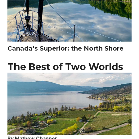
Canada’s Superior: the North Shore
The Best of Two Worlds
By Mathew Channer