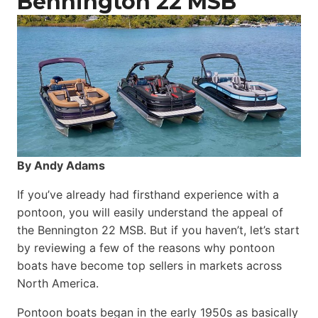
Bennington 22 MSB
By Andy Adams
If you’ve already had firsthand experience with a
pontoon, you will easily understand the appeal of
the Bennington 22 MSB. But if you haven’t, let’s start
by reviewing a few of the reasons why pontoon
boats have become top sellers in markets across
North America.
Pontoon boats began in the early 1950s as basically