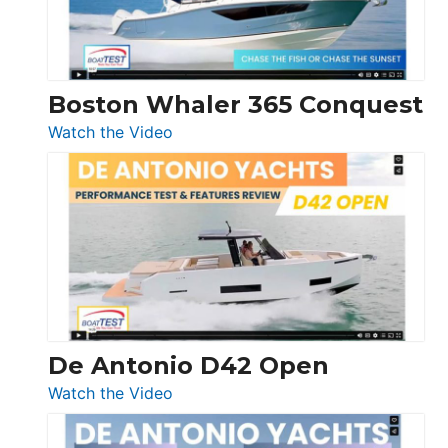
Boston Whaler 365 Conquest
:
Watch the Video
Boston
Whaler
365
Conquest
De Antonio D42 Open
:
Watch the Video
De
Antonio