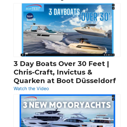
3 Day Boats Over 30 Feet |
Chris-Craft, Invictus &
Quarken at Boot Düsseldorf
:
Watch the Video
3
Day
Boats
Over
30