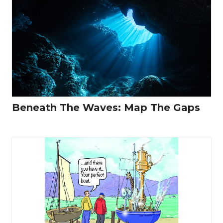
Beneath The Waves: Map The Gaps