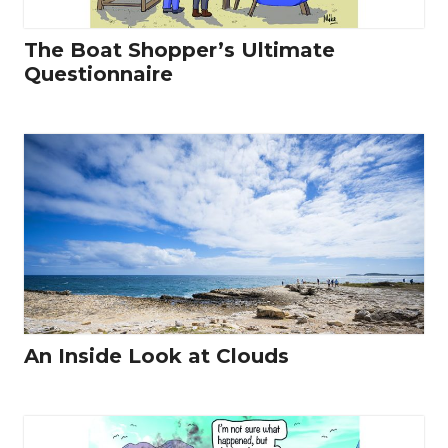
The Boat Shopper’s Ultimate
Questionnaire
An Inside Look at Clouds