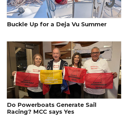
Buckle Up for a Deja Vu Summer
Do Powerboats Generate Sail
Racing? MCC says Yes