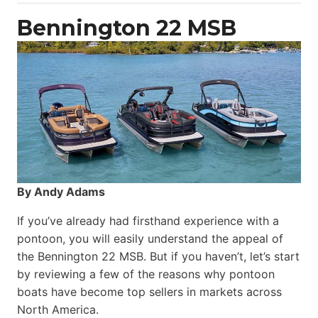
Catamaran
Bennington 22 MSB
By Andy Adams
If you’ve already had firsthand experience with a
pontoon, you will easily understand the appeal of
the Bennington 22 MSB. But if you haven’t, let’s start
by reviewing a few of the reasons why pontoon
boats have become top sellers in markets across
North America.