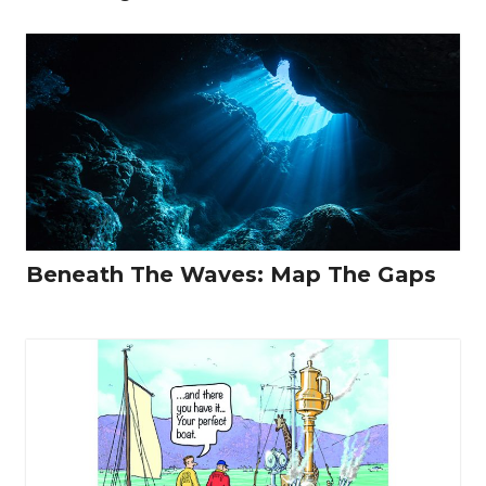
Beneath The Waves: Map The Gaps