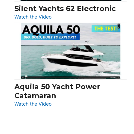
Silent Yachts 62 Electronic
:
Watch the Video
Silent
Yachts
62
Electronic
Aquila 50 Yacht Power
Catamaran
:
Watch the Video
Aquila
50
Yacht
Power