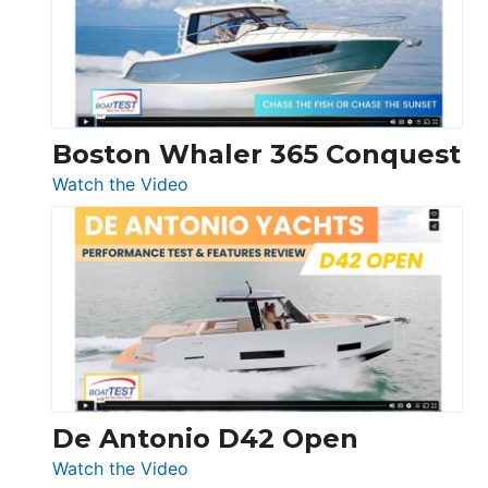
LS
Boston Whaler 365 Conquest
:
Watch the Video
Boston
Whaler
365
Conquest
De Antonio D42 Open
:
Watch the Video