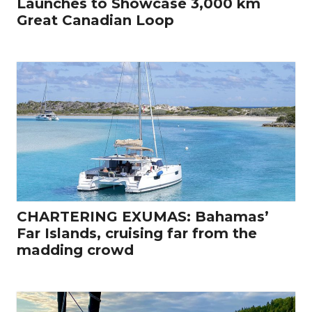
Launches to Showcase 3,000 km
Great Canadian Loop
CHARTERING EXUMAS: Bahamas’
Far Islands, cruising far from the
madding crowd