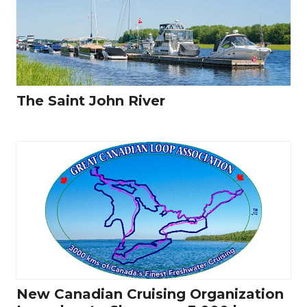
The Saint John River
New Canadian Cruising Organization