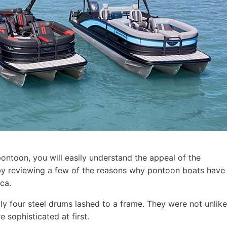
pontoon, you will easily understand the appeal of the
t by reviewing a few of the reasons why pontoon boats have
ca.
ly four steel drums lashed to a frame. They were not unlike
 sophisticated at first.