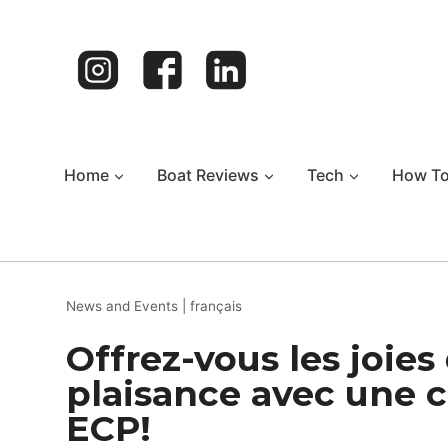
Skip
to
content
Home
Boat Reviews
Tech
How T
News and Events
|
français
Offrez-vous les joies
plaisance avec une 
ECP!