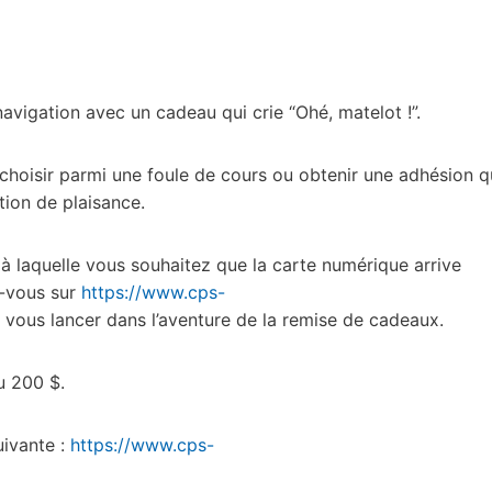
navigation avec un cadeau qui crie “Ohé, matelot !”.
hoisir parmi une foule de cours ou obtenir une adhésion q
tion de plaisance.
e à laquelle vous souhaitez que la carte numérique arrive
z-vous sur
https://www.cps-
vous lancer dans l’aventure de la remise de cadeaux.
u 200 $.
uivante :
https://www.cps-