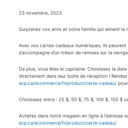
23 novembre, 2023
Surprenez vos amis et votre famille qui aiment la 
Avec nos cartes-cadeaux numériques, ils peuvent c
s’accompagne d’un trésor de remises sur la naviga
De plus, vous êtes le capitaine. Choisissez la dat
directement dans leur boîte de réception ! Rende
ecp.ca/ecommerce/fr/product/carte-cadeau/
pour 
Choisissez entre : 25 $, 50 $, 75 $, 100 $, 150 $ o
Achetez dans notre magasin en ligne à l’adresse s
ecp.ca/ecommerce/fr/product/carte-cadeau/