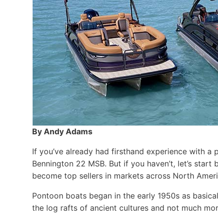
By Andy Adams
If you’ve already had firsthand experience with a 
Bennington 22 MSB. But if you haven’t, let’s star
become top sellers in markets across North Ameri
Pontoon boats began in the early 1950s as basical
the log rafts of ancient cultures and not much more