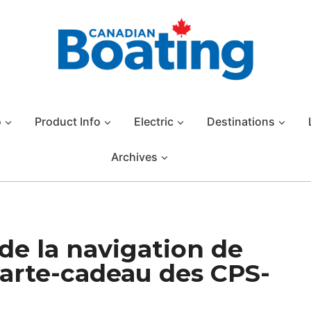
o
Product Info
Electric
Destinations
Archives
 de la navigation de
carte-cadeau des CPS-