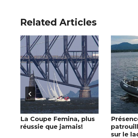
Related Articles
La Coupe Femina, plus
Présenc
réussie que jamais!
patrouil
sur le la