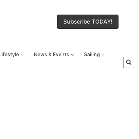
Subscribe TODAY!
Lifestyle
News & Events
Sailing