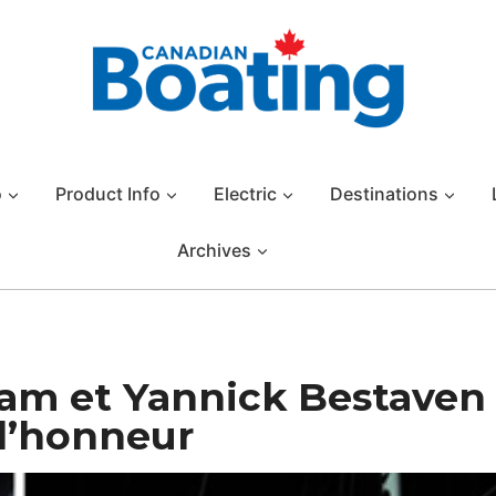
o
Product Info
Electric
Destinations
Archives
Cam et Yannick Bestaven
 d’honneur