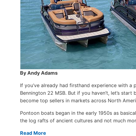
By Andy Adams
If you’ve already had firsthand experience with a 
Bennington 22 MSB. But if you haven’t, let’s star
become top sellers in markets across North Ameri
Pontoon boats began in the early 1950s as basical
the log rafts of ancient cultures and not much more
Read More