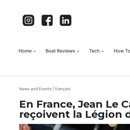
Skip
to
content
Home
Boat Reviews
Tech
How T
News and Events
|
français
En France, Jean Le 
reçoivent la Légion