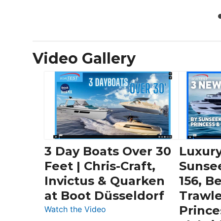
Video Gallery
3 Day Boats Over 30
Luxury
Feet | Chris-Craft,
Sunse
Invictus & Quarken
156, B
at Boot Düsseldorf
Trawle
Prince
:
Watch the Video
3