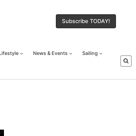
Subscribe TODAY!
Lifestyle
News & Events
Sailing