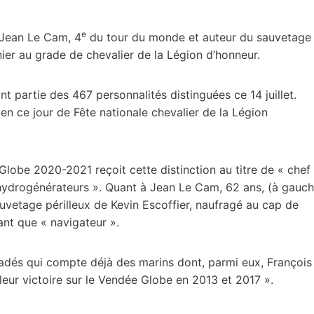
e
 Jean Le Cam, 4
du tour du monde et auteur du sauvetage
rnier au grade de chevalier de la Légion d’honneur.
t partie des 467 personnalités distinguées ce 14 juillet.
 ce jour de Fête nationale chevalier de la Légion
lobe 2020-2021 reçoit cette distinction au titre de « chef
’hydrogénérateurs ». Quant à Jean Le Cam, 62 ans, (à gauc
uvetage périlleux de Kevin Escoffier, naufragé au cap de
tant que « navigateur ».
gradés qui compte déjà des marins dont, parmi eux, François
eur victoire sur le Vendée Globe en 2013 et 2017 ».