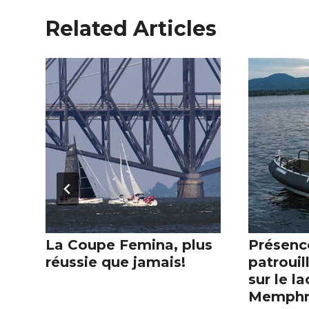
Related Articles
La Coupe Femina, plus
Présenc
réussie que jamais!
patrouil
sur le la
Memph