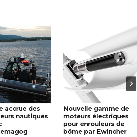
e accrue des
Nouvelle gamme de
leurs nautiques
moteurs électriques
c
pour enrouleurs de
remagog
bôme par Ewincher