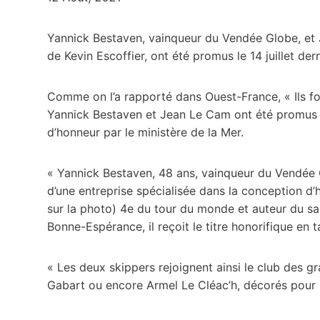
Yannick Bestaven, vainqueur du Vendée Globe, et
de Kevin Escoffier, ont été promus le 14 juillet de
Comme on l’a rapporté dans Ouest-France, « Ils fon
Yannick Bestaven et Jean Le Cam ont été promus en
d’honneur par le ministère de la Mer.
« Yannick Bestaven, 48 ans, vainqueur du Vendée G
d’une entreprise spécialisée dans la conception d
sur la photo) 4e du tour du monde et auteur du sa
Bonne-Espérance, il reçoit le titre honorifique en 
« Les deux skippers rejoignent ainsi le club des 
Gabart ou encore Armel Le Cléac’h, décorés pour l