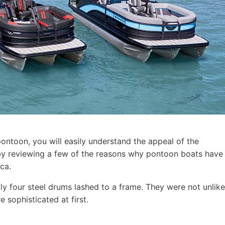
pontoon, you will easily understand the appeal of the
t by reviewing a few of the reasons why pontoon boats have
ca.
ly four steel drums lashed to a frame. They were not unlike
 sophisticated at first.