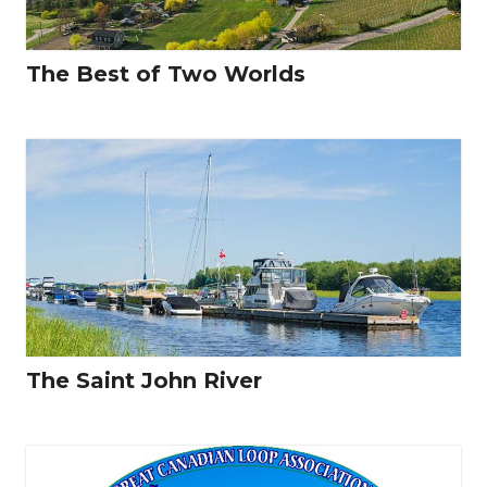
The Best of Two Worlds
The Saint John River