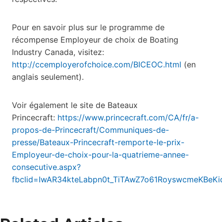
Pour en savoir plus sur le programme de
récompense Employeur de choix de Boating
Industry Canada, visitez:
http://ccemployerofchoice.com/BICEOC.html
(en
anglais seulement).
Voir également le site de Bateaux
Princecraft:
https://www.princecraft.com/CA/fr/a-
propos-de-Princecraft/Communiques-de-
presse/Bateaux-Princecraft-remporte-le-prix-
Employeur-de-choix-pour-la-quatrieme-annee-
consecutive.aspx?
fbclid=IwAR34kteLabpn0t_TiTAwZ7o61RoyswcmeKBeK