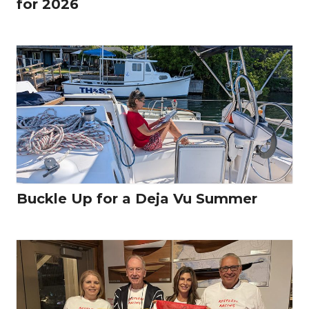
for 2026
Buckle Up for a Deja Vu Summer