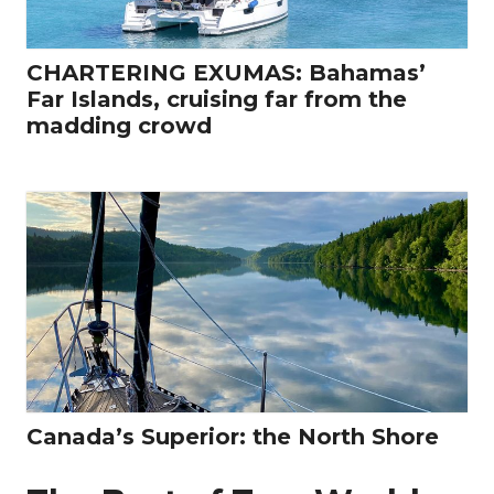
CHARTERING EXUMAS: Bahamas’
Far Islands, cruising far from the
madding crowd
Canada’s Superior: the North Shore