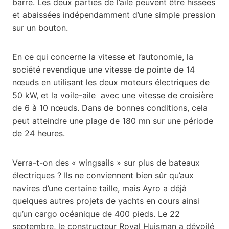
barre. Les deux parties de l’aile peuvent être hissées
et abaissées indépendamment d’une simple pression
sur un bouton.
En ce qui concerne la vitesse et l’autonomie, la
société revendique une vitesse de pointe de 14
nœuds en utilisant les deux moteurs électriques de
50 kW, et la voile-aile avec une vitesse de croisière
de 6 à 10 nœuds. Dans de bonnes conditions, cela
peut atteindre une plage de 180 mn sur une période
de 24 heures.
Verra-t-on des « wingsails » sur plus de bateaux
électriques ? Ils ne conviennent bien sûr qu’aux
navires d’une certaine taille, mais Ayro a déjà
quelques autres projets de yachts en cours ainsi
qu’un cargo océanique de 400 pieds. Le 22
septembre, le constructeur Royal Huisman a dévoilé