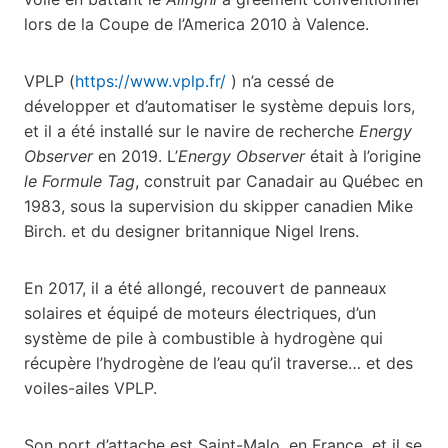
lors de la Coupe de l’America 2010 à Valence.
VPLP (
https://www.vplp.fr/
) n’a cessé de
développer et d’automatiser le système depuis lors,
et il a été installé sur le navire de recherche
Energy
Observer
en 2019. L’
Energy Observer
était à l’origine
le Formule Tag
, construit par Canadair au Québec en
1983, sous la supervision du skipper canadien Mike
Birch. et du designer britannique Nigel Irens.
En 2017, il a été allongé, recouvert de panneaux
solaires et équipé de moteurs électriques, d’un
système de pile à combustible à hydrogène qui
récupère l’hydrogène de l’eau qu’il traverse… et des
voiles-ailes VPLP.
Son port d’attache est Saint-Malo, en France, et il se