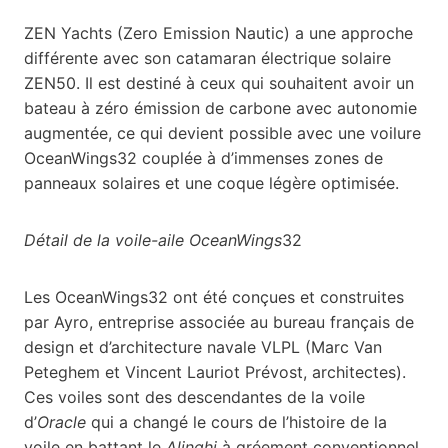
ZEN Yachts (Zero Emission Nautic) a une approche
différente avec son catamaran électrique solaire
ZEN50. Il est destiné à ceux qui souhaitent avoir un
bateau à zéro émission de carbone avec autonomie
augmentée, ce qui devient possible avec une voilure
OceanWings32 couplée à d’immenses zones de
panneaux solaires et une coque légère optimisée.
Détail de la voile-aile OceanWings
32
Les OceanWings32 ont été conçues et construites
par Ayro, entreprise associée au bureau français de
design et d’architecture navale VLPL (Marc Van
Peteghem et Vincent Lauriot Prévost, architectes).
Ces voiles sont des descendantes de la voile
d’
Oracle
qui a changé le cours de l’histoire de la
voile en battant le
Alinghi
à gréement conventionnel