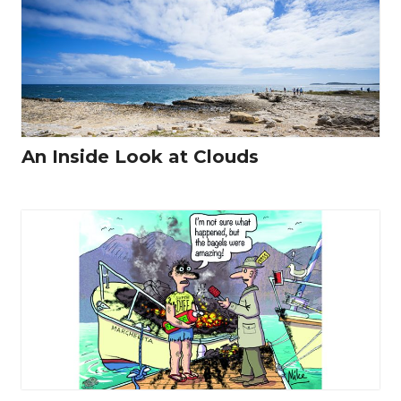
An Inside Look at Clouds