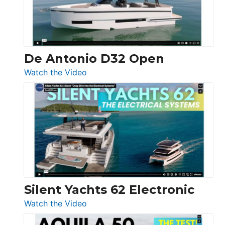
De Antonio D32 Open
:
Watch the Video
De
Antonio
D32
Open
Silent Yachts 62 Electronic
:
Watch the Video
Silent