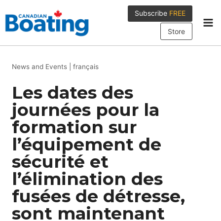
Skip
Subscribe
FREE
to
content
Store
News and Events
|
français
Les dates des
journées pour la
formation sur
l’équipement de
sécurité et
l’élimination des
fusées de détresse,
sont maintenant