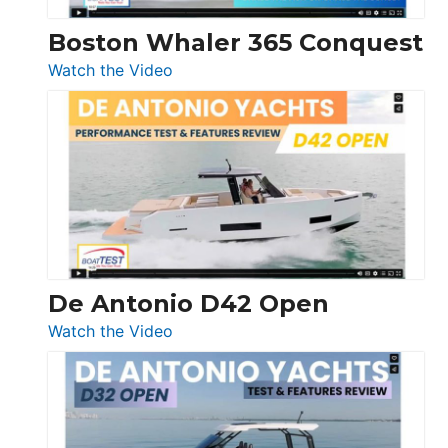
Boston Whaler 365 Conquest
:
Watch the Video
Boston
Whaler
365
Conquest
De Antonio D42 Open
:
Watch the Video
De
Antonio
D42
Open