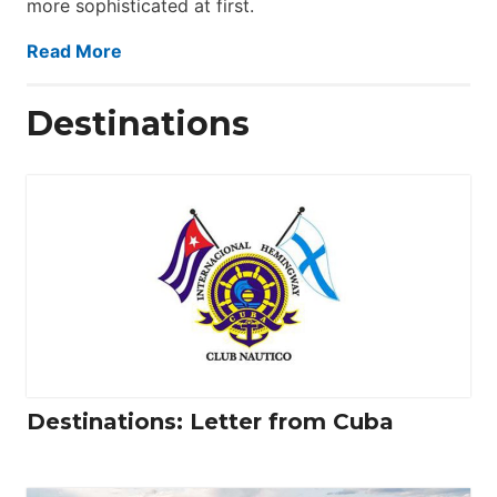
more sophisticated at first.
Read More
Destinations
Destinations: Letter from Cuba