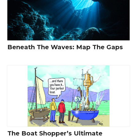
Beneath The Waves: Map The Gaps
The Boat Shopper’s Ultimate