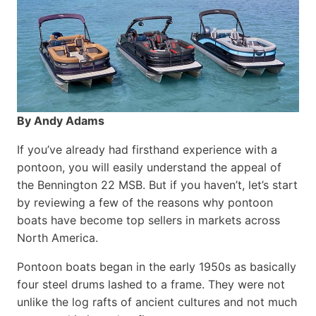
By Andy Adams
If you’ve already had firsthand experience with a
pontoon, you will easily understand the appeal of
the Bennington 22 MSB. But if you haven’t, let’s start
by reviewing a few of the reasons why pontoon
boats have become top sellers in markets across
North America.
Pontoon boats began in the early 1950s as basically
four steel drums lashed to a frame. They were not
unlike the log rafts of ancient cultures and not much