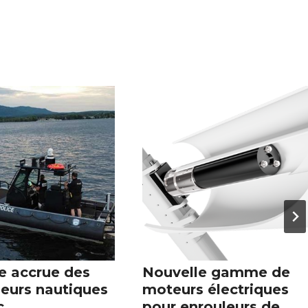
e accrue des
Nouvelle gamme de
leurs nautiques
moteurs électriques
c
pour enrouleurs de