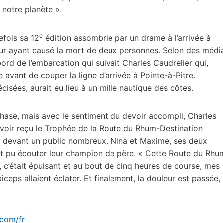
 notre planète ».
e
efois sa 12
édition assombrie par un drame à l’arrivée à
veur ayant causé la mort de deux personnes. Selon des médi
ord de l’embarcation qui suivait Charles Caudrelier qui,
 avant de couper la ligne d’arrivée à Pointe-à-Pitre.
cisées, aurait eu lieu à un mille nautique des côtes.
mphase, mais avec le sentiment du devoir accompli, Charles
 avoir reçu le Trophée de la Route du Rhum-Destination
 devant un public nombreux. Nina et Maxime, ses deux
 ont pu écouter leur champion de père. « Cette Route du Rhu
 c’était épuisant et au bout de cinq heures de course, mes
iceps allaient éclater. Et finalement, la douleur est passée, 
.com/fr