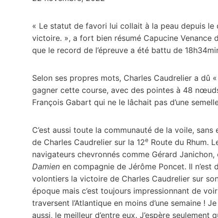
« Le statut de favori lui collait à la peau depuis l
victoire. », a fort bien résumé Capucine Venance 
que le record de l’épreuve a été battu de 18h34mi
Selon ses propres mots, Charles Caudrelier a dû « dé
gagner cette course, avec des pointes à 48 nœuds d
François Gabart qui ne le lâchait pas d’une semelle
C’est aussi toute la communauté de la voile, sans 
e
de Charles Caudrelier sur la 12
Route du Rhum. Le 
navigateurs chevronnés comme Gérard Janichon, qu
Damien
en compagnie de Jérôme Poncet. Il n’est 
volontiers la victoire de Charles Caudrelier sur s
époque mais c’est toujours impressionnant de voir
traversent l’Atlantique en moins d’une semaine ! Je
aussi, le meilleur d’entre eux. J’espère seulement