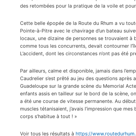
des retombées pour la pratique de la voile et pour
Cette belle épopée de la Route du Rhum a vu tout
Pointe-à-Pitre avec le chavirage d’un bateau sui
locaux, une dizaine de personnes se trouvaient à b
comme tous les concurrents, devait contourner l’île
L’accident, dont les circonstances n’ont pas été pré
Par ailleurs, calme et disponible, jamais dans l’e
Caudrelier s’est prêté au jeu des questions après
Guadeloupe sur la grande scène du Memorial Acte
enfants assis en tailleur sur le bord de la scène,
a été une course de vitesse permanente. Au début,
muscles tétanisaient, j’avais l’impression que mes b
corps s’habitue à tout ! »
Voir tous les résultats à
https://www.routedurhum