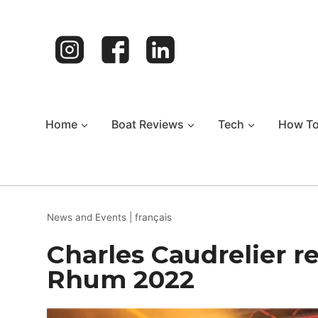
Skip
to
content
Home
Boat Reviews
Tech
How T
News and Events
|
français
Charles Caudrelier r
Rhum 2022