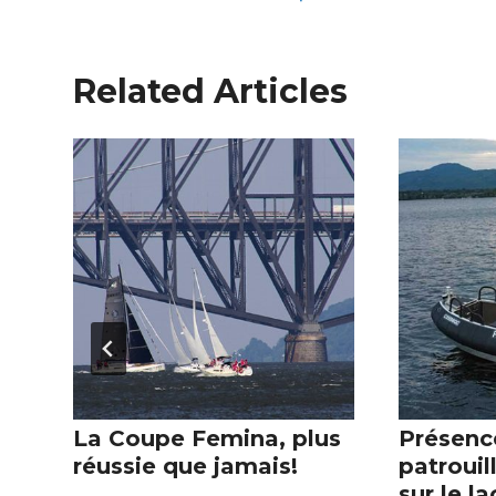
Related Articles
La Coupe Femina, plus
Présenc
réussie que jamais!
patrouil
sur le la