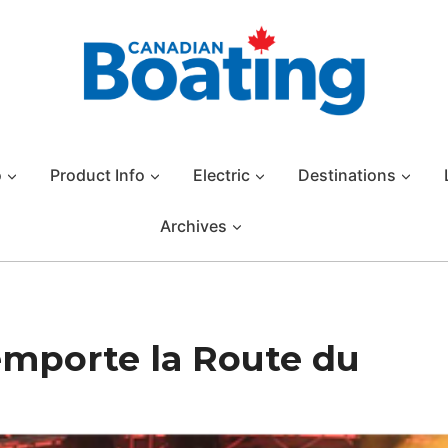
o
Product Info
Electric
Destinations
Archives
emporte la Route du