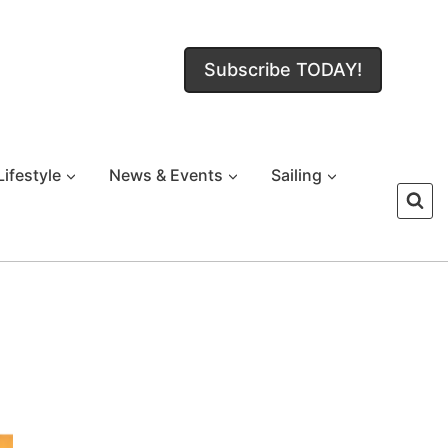
Subscribe TODAY!
Lifestyle
News & Events
Sailing