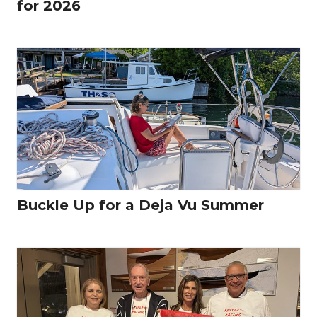
for 2026
Buckle Up for a Deja Vu Summer