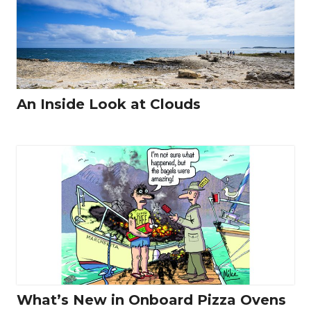
An Inside Look at Clouds
What’s New in Onboard Pizza Ovens