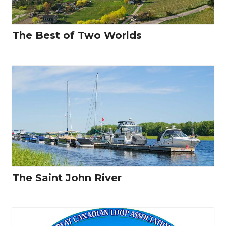
The Best of Two Worlds
The Saint John River