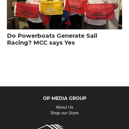
Do Powerboats Generate Sail
Racing? MCC says Yes
OP MEDIA GROUP
About Us
Shop our Store