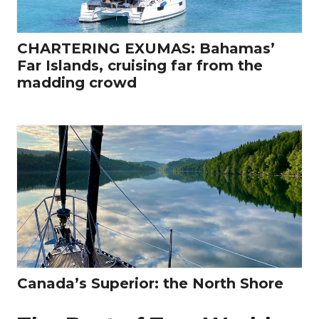
CHARTERING EXUMAS: Bahamas’
Far Islands, cruising far from the
madding crowd
Canada’s Superior: the North Shore