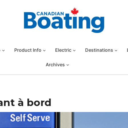
o
Product Info
Electric
Destinations
Archives
nt à bord