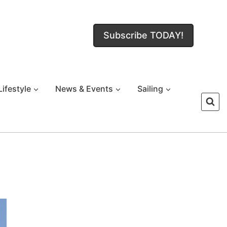
Subscribe TODAY!
Lifestyle
News & Events
Sailing