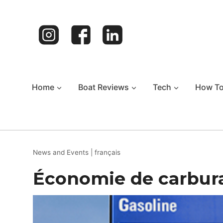
Skip
to
content
Home
Boat Reviews
Tech
How T
News and Events
|
français
Économie de carbura