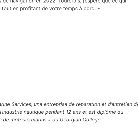
s de navigation en 2022. Toutefois, j’espère que ce qui
é tout en profitant de votre temps à bord. »
ne Services, une entreprise de réparation et d’entretien d
l’industrie nautique pendant 12 ans et est diplômé du
de moteurs marins » du Georgian College.