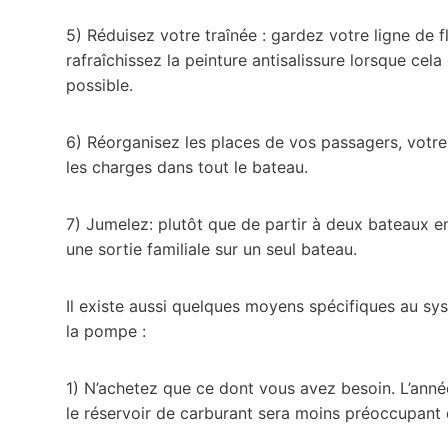
5) Réduisez votre traînée : gardez votre ligne de f
rafraîchissez la peinture antisalissure lorsque cela 
possible.
6) Réorganisez les places de vos passagers, votre
les charges dans tout le bateau.
7) Jumelez: plutôt que de partir à deux bateaux e
une sortie familiale sur un seul bateau.
Il existe aussi quelques moyens spécifiques au sy
la pompe :
1) N’achetez que ce dont vous avez besoin. L’anné
le réservoir de carburant sera moins préoccupant q