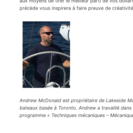
aux moyens de tirer le meilleur parti de vos dollar
précède vous inspirera à faire preuve de créativit
Andrew McDonald est propriétaire de Lakeside Mari
bateaux basée à Toronto. Andrew a travaillé dans 
programme « Techniques mécaniques – Mécanique 