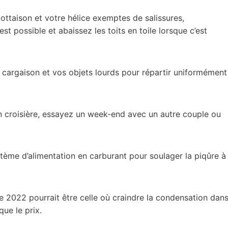
lottaison et votre hélice exemptes de salissures,
est possible et abaissez les toits en toile lorsque c’est
 cargaison et vos objets lourds pour répartir uniformément
n croisière, essayez un week-end avec un autre couple ou
stème d’alimentation en carburant pour soulager la piqûre à
e 2022 pourrait être celle où craindre la condensation dan
ue le prix.