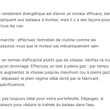
 rendement énergétique est d’avoir un moteur efficace, da
appliquent aux bateaux à moteur, mais il y a des leçons pour
tous les cas:
 marche : effectuez l’entretien de routine comme les
et assurez-vous que le moteur est mécaniquement sain.
en termes d’efficacité plutôt que de vitesse. Vérifiez-la to
 aucun dommage. Effectuez un test à pleins gaz : par temps
uis augmentez la vitesse jusqu’au maximum (ou à pleins gaz)
 dépasser) le plein régime idéal dicté par le fabricant,
pécifications.
 pas toujours idéal pour votre portefeuille. Déjaugez, si
ateurs pour réduire la traînée du bateau dans l’eau.