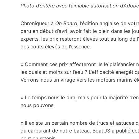
Photo d’entête avec l’aimable autorisation d’Adob
Chroniqueur à
On Board
, l’édition anglaise de vo
paru en début d’avril avoir fait le plein dans les jou
experts, les prix resteront élevés tout au long de 
des coûts élevés de l’essence.
« Comment ces prix affecteront ils le plaisancier
les quais et moins sur l’eau ? L’efficacité énergéti
Verrons-nous un virage vers les moteurs marins él
« Le temps nous le dira, mais pour la majorité d’
nous pouvons.
« Il existe un certain nombre de trucs et astuces q
du carburant de notre bateau. BoatUS a publié cette
peut en retenir.