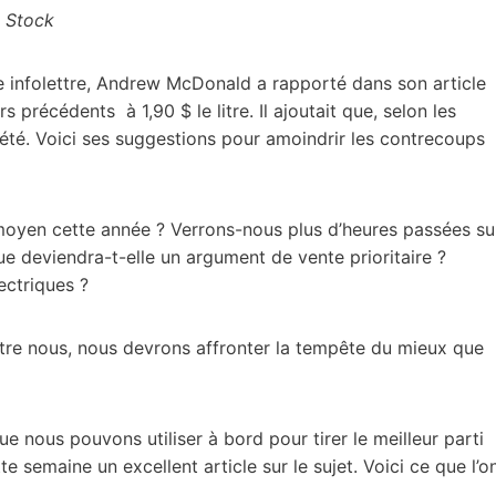
e Stock
tre infolettre, Andrew McDonald a rapporté dans son article
rs précédents à 1,90 $ le litre. Il ajoutait que, selon les
l’été. Voici ses suggestions pour amoindrir les contrecoups
 moyen cette année ? Verrons-nous plus d’heures passées su
que deviendra-t-elle un argument de vente prioritaire ?
ectriques ?
entre nous, nous devrons affronter la tempête du mieux que
ue nous pouvons utiliser à bord pour tirer le meilleur parti
 semaine un excellent article sur le sujet. Voici ce que l’o