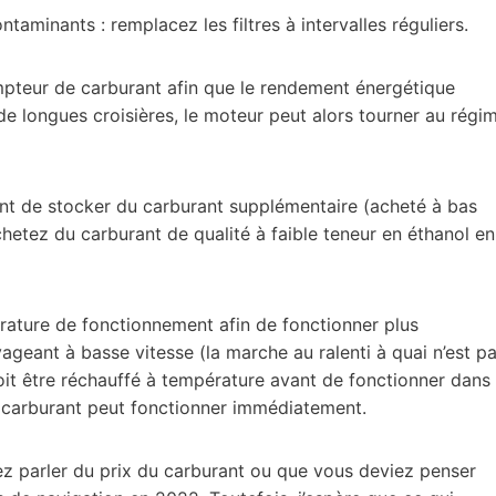
aminants : remplacez les filtres à intervalles réguliers.
ompteur de carburant afin que le rendement énergétique
 de longues croisières, le moteur peut alors tourner au régi
ntant de stocker du carburant supplémentaire (acheté à bas
chetez du carburant de qualité à faible teneur en éthanol en
érature de fonctionnement afin de fonctionner plus
yageant à basse vitesse (la marche au ralenti à quai n’est p
it être réchauffé à température avant de fonctionner dans
e carburant peut fonctionner immédiatement.
ez parler du prix du carburant ou que vous deviez penser