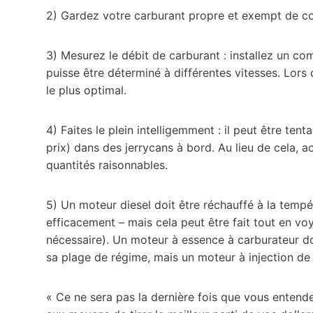
2) Gardez votre carburant propre et exempt de cont
3) Mesurez le débit de carburant : installez un c
puisse être déterminé à différentes vitesses. Lors
le plus optimal.
4) Faites le plein intelligemment : il peut être te
prix) dans des jerrycans à bord. Au lieu de cela, a
quantités raisonnables.
5) Un moteur diesel doit être réchauffé à la temp
efficacement – mais cela peut être fait tout en vo
nécessaire). Un moteur à essence à carburateur do
sa plage de régime, mais un moteur à injection d
« Ce ne sera pas la dernière fois que vous entend