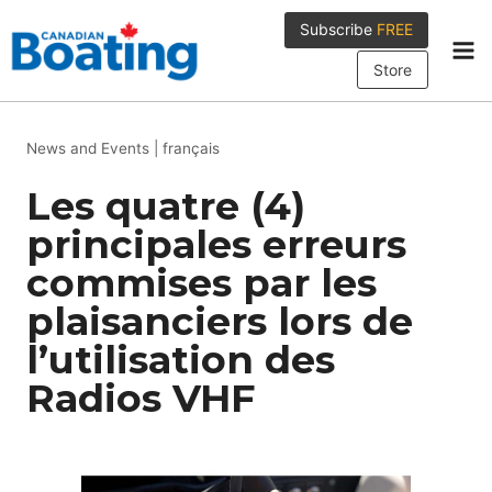
Skip
Subscribe
FREE
to
content
Store
News and Events
|
français
Les quatre (4)
principales erreurs
commises par les
plaisanciers lors de
l’utilisation des
Radios VHF